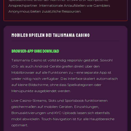
Ansprechpartner. Internationale Anlaufstellen wie Gamblers
Anonymous bieten zusätzliche Ressourcen.
MOBILES SPIELEN BEI TALISMANIA CASINO
Browser-App ohne Download
Talismania Casino ist vollständig responsiv gestaltet. Sowohl
iOS- als auch Android-Geräte greifen direkt über den
Mobilbrowser auf alle Funktionen zu – eine separate App ist
weder nötig noch verfügbar. Das Interface skaliert automatisch
auf kleine Bildschirme, ohne dass Spielkategorien oder
Menüpunkte ausgeblendet werden.
Live-Casino-Streams, Slots und Sportsbook funktionieren
gleichermaßen auf mobilen Geräten. Einzahlungen,
Bonusaktivierungen und KYC-Uploads lassen sich ebenfalls
mobil abwickeln. Touch-Navigation ist für alle Hauptbereiche
optimiert.