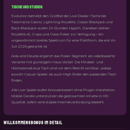
Tische und Studios
Evolution betreibt den Großteil der Live-Dealer-Tische bei
Talismania Casino. Lightning Roulette, Classic Blackjack und
Back Blackjack laufen 24 Stunden täglich. Daneben stehen
Roulette x5, Craps und Oasis Poker zur Verfügung – ein
ungewöhnlich breites Spektrum für eine Plattform, die erst im
Juli 2026 gestartet ist.
Aces and Deuces ergänzt das Poker-Segment als videobasierte
Variante mit günstigem Haus-Vorteil. Die Mindest- und
Höchsteinsätze je Tisch sind vor dem Beitritt sichtbar, sodass
sowohl Casual-Spieler als auch High Roller den passenden Tisch
finden.
Alle Live-Spiele laufen browserbasiert ohne Plugin-Installation.
Mobile Geräte unterstützen die gestreamten Inhalte in HD-
Qualität, sofern eine stabile Internetverbindung besteht.
WILLKOMMENSBONUS IM DETAIL