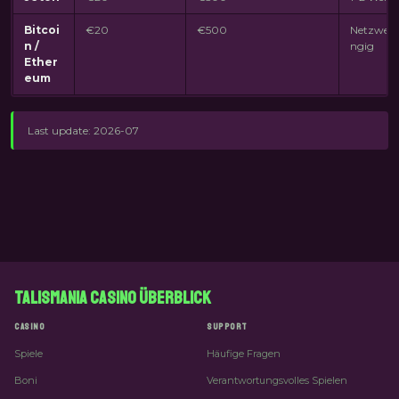
Bitcoi
€20
€500
Netzwer
n /
ngig
Ether
eum
Last update: 2026-07
Talismania Casino Überblick
CASINO
SUPPORT
Spiele
Häufige Fragen
Boni
Verantwortungsvolles Spielen