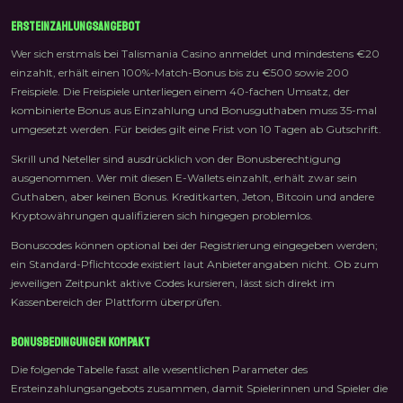
Ersteinzahlungsangebot
Wer sich erstmals bei Talismania Casino anmeldet und mindestens €20
einzahlt, erhält einen 100%-Match-Bonus bis zu €500 sowie 200
Freispiele. Die Freispiele unterliegen einem 40-fachen Umsatz, der
kombinierte Bonus aus Einzahlung und Bonusguthaben muss 35-mal
umgesetzt werden. Für beides gilt eine Frist von 10 Tagen ab Gutschrift.
Skrill und Neteller sind ausdrücklich von der Bonusberechtigung
ausgenommen. Wer mit diesen E-Wallets einzahlt, erhält zwar sein
Guthaben, aber keinen Bonus. Kreditkarten, Jeton, Bitcoin und andere
Kryptowährungen qualifizieren sich hingegen problemlos.
Bonuscodes können optional bei der Registrierung eingegeben werden;
ein Standard-Pflichtcode existiert laut Anbieterangaben nicht. Ob zum
jeweiligen Zeitpunkt aktive Codes kursieren, lässt sich direkt im
Kassenbereich der Plattform überprüfen.
Bonusbedingungen kompakt
Die folgende Tabelle fasst alle wesentlichen Parameter des
Ersteinzahlungsangebots zusammen, damit Spielerinnen und Spieler die