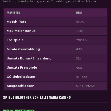
tatsächliche Anforderung vor der Einzahlung einschätzen können.
PARAMETER
WERT
Match-Rate
100%
Maximaler Bonus
€500
Freispiele
200 FS
Mindesteinzahlung
€20
Umsatz Bonus+Einzahlung
35x
Umsatz Freispiele
40x
Gültigkeitsdauer
10 Tage
Ausgeschlossen
Skrill, Neteller
SPIELBIBLIOTHEK VON TALISMANIA CASINO