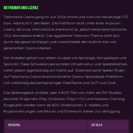
Betreiber und Lizenz
Talismania Casino ging im Juli 2026 online und wird von NovaForge LTD
bzw. Adonio N.V. betrieben. Die Plattform läuft unter einer Anjouan-
Lizenz, die zwar international anerkannt ist, jedoch keine österreichische
GGL-Konzession ersetzt. Das ägyptische Talisman-Thema zieht sich
durch das gesamte Design und unterscheidet den Auftritt klar von
generischen Casino-Marken.
Der Anbieter gehört zur selben Gruppe wie Spinanga, Novajackpot und
Spinrollz. Diese Schwestercasinos teilen Infrastruktur und Spielbibliothek,
treten jedoch eigenständig am Markt auf. Österreichische Spieler finden
auf Talismania Casino eine kombinierte Casino-Sportsbook-Plattform
mit vollständig deutschsprachiger Oberfläche und 24/7 Live-Chat.
Das Spielangebot umfasst über 4.800 Titel von mehr als 100 Studios,
darunter Pragmatic Play, Evolution, Play'n GO und Hacksaw Gaming.
Eingezahlt werden kann ab €20; Kreditkarten, E-Wallets und
Kryptowährungen wie Bitcoin und Ethereum stehen zur Verfügung.
MERKMAL
DETAILS