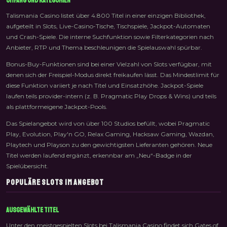
Umfang und Kategorien
Talismania Casino listet über 4.800 Titel in einer einzigen Bibliothek,
aufgeteilt in Slots, Live-Casino-Tische, Tischspiele, Jackpot-Automaten
und Crash-Spiele. Die interne Suchfunktion sowie Filterkategorien nach
Anbieter, RTP und Thema beschleunigen die Spielauswahl spürbar.
Bonus-Buy-Funktionen sind bei einer Vielzahl von Slots verfügbar, mit
denen sich der Freispiel-Modus direkt freikaufen lässt. Das Mindestlimit für
diese Funktion variiert je nach Titel und Einsatzhöhe. Jackpot-Spiele
laufen teils provider-intern (z. B. Pragmatic Play Drops & Wins) und teils
als plattformeigene Jackpot-Pools.
Das Spielangebot wird von über 100 Studios befüllt, wobei Pragmatic
Play, Evolution, Play'n GO, Relax Gaming, Hacksaw Gaming, Wazdan,
Playtech und Playson zu den gewichtigsten Lieferanten gehören. Neue
Titel werden laufend ergänzt, erkennbar am „Neu“-Badge in der
Spielübersicht.
POPULÄRE SLOTS IM ANGEBOT
Ausgewählte Titel
Unter den meistgespielten Slots bei Talismania Casino findet sich Gates of